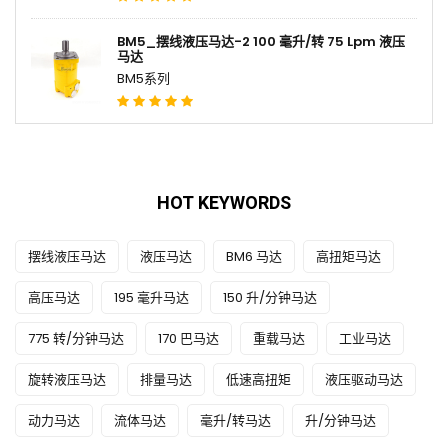
BM5_摆线液压马达-2 100 毫升/转 75 Lpm 液压
马达
BM5系列
HOT KEYWORDS
摆线液压马达
液压马达
BM6 马达
高扭矩马达
高压马达
195 毫升马达
150 升/分钟马达
775 转/分钟马达
170 巴马达
重载马达
工业马达
旋转液压马达
排量马达
低速高扭矩
液压驱动马达
动力马达
流体马达
毫升/转马达
升/分钟马达