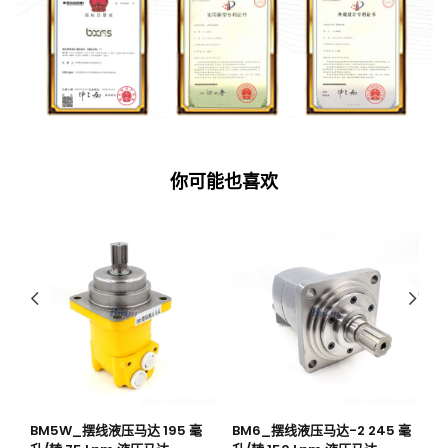
你可能也喜欢
pm
BM5W_摆线液压马达 195 毫
BM6_摆线液压马达-2 245 毫
B