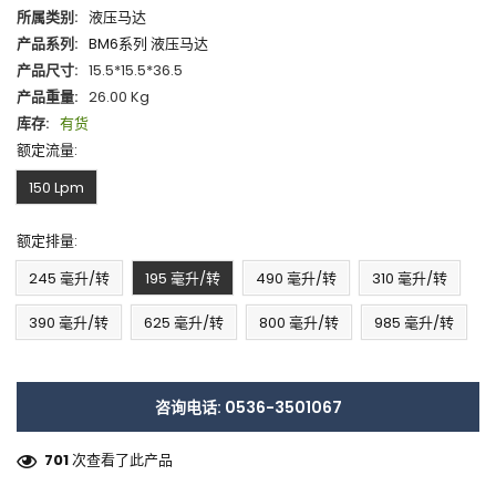
所属类别:
液压马达
产品系列:
BM6系列 液压马达
产品尺寸:
15.5*15.5*36.5
产品重量:
26.00 Kg
库存:
有货
额定流量:
150 Lpm
额定排量:
245 毫升/转
195 毫升/转
490 毫升/转
310 毫升/转
390 毫升/转
625 毫升/转
800 毫升/转
985 毫升/转
咨询电话: 0536-3501067
701
次查看了此产品