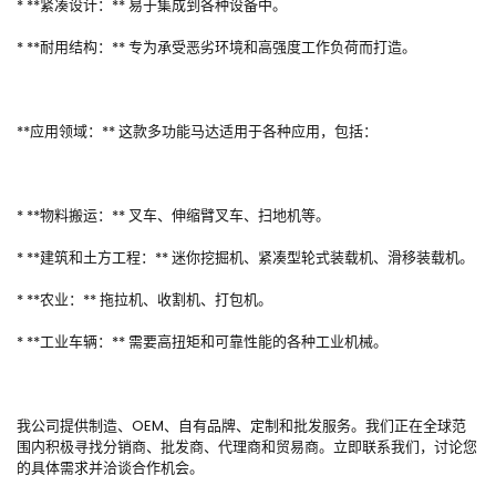
* **紧凑设计：** 易于集成到各种设备中。
* **耐用结构：** 专为承受恶劣环境和高强度工作负荷而打造。
**应用领域：** 这款多功能马达适用于各种应用，包括：
* **物料搬运：** 叉车、伸缩臂叉车、扫地机等。
* **建筑和土方工程：** 迷你挖掘机、紧凑型轮式装载机、滑移装载机。
* **农业：** 拖拉机、收割机、打包机。
* **工业车辆：** 需要高扭矩和可靠性能的各种工业机械。
我公司提供制造、OEM、自有品牌、定制和批发服务。我们正在全球范
围内积极寻找分销商、批发商、代理商和贸易商。立即联系我们，讨论您
的具体需求并洽谈合作机会。