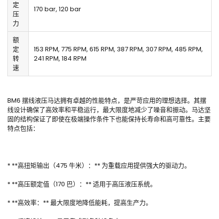
定
170 bar, 120 bar
压
力
额
定
153 RPM, 775 RPM, 615 RPM, 387 RPM, 307 RPM, 485 RPM,
转
241 RPM, 184 RPM
速
BM6 摆线液压马达拥有卓越的性能特点，是严苛应用的理想选择。其摆
线设计确保了高效率和平稳运行，最大限度地减少了噪音和振动。马达坚
固的结构保证了即使在极端操作条件下也能保持长寿命和高可靠性。主要
特点包括：
* **高扭矩输出（475 牛米）：** 为重载应用提供强大的驱动力。
* **高压额定值（170 巴）：** 适用于高压液压系统。
* **高效率：** 最大限度地降低能耗，提高生产力。