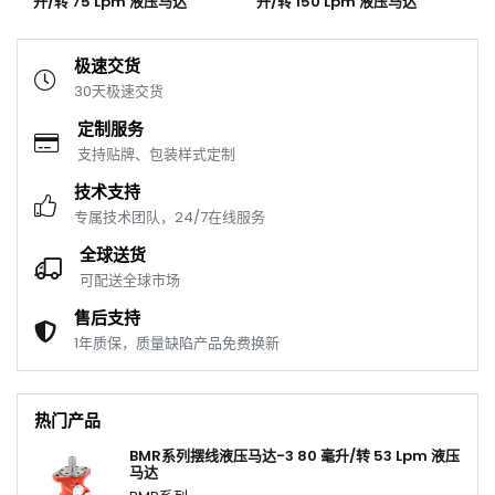
升/转 75 Lpm 液压马达
升/转 150 Lpm 液压马达
升
极速交货
30天极速交货
定制服务
支持贴牌、包装样式定制
技术支持
专属技术团队，24/7在线服务
全球送货
可配送全球市场
售后支持
1年质保，质量缺陷产品免费换新
热门产品
BMR系列摆线液压马达-3 80 毫升/转 53 Lpm 液压
马达