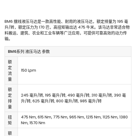
BM6 摆线液压马达是一款高性能、耐用的液压马达，额定排量为 195 毫
升/转，额定压力为 170 巴，高扭矩输出达 475 牛米。该马达非常适合物
料搬运、建筑、农业和工业车辆等广泛应用，可提供可靠高效的动力传
输。
BM6系列 液压马达 参数
额
定
150 Lpm
流
量
额
定
245 毫升/转, 195 毫升/转, 490 毫升/转, 310 毫升/转, 390 毫
排
升/转, 625 毫升/转, 800 毫升/转, 985 毫升/转
量
扭
475 Nm, 615 Nm, 775 Nm, 965 Nm, 1215 Nm, 1125 Nm, 1380
矩
Nm, 1570 Nm
额