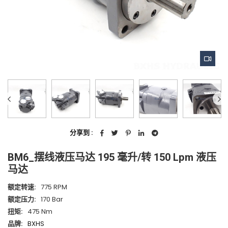
分享到 :
BM6_摆线液压马达 195 毫升/转 150 Lpm 液压
马达
额定转速:
775 RPM
额定压力:
170 Bar
扭矩:
475 Nm
品牌:
BXHS