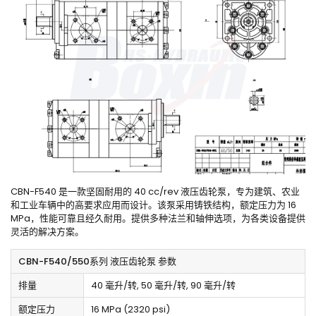
CBN-F540 是一款坚固耐用的 40 cc/rev 液压齿轮泵，专为建筑、农业
和工业车辆中的高要求应用而设计。该泵采用铸铁结构，额定压力为 16
MPa，性能可靠且经久耐用。提供多种法兰和轴伸选项，为各类设备提供
灵活的解决方案。
CBN-F540/550系列 液压齿轮泵 参数
排量
40 毫升/转, 50 毫升/转, 90 毫升/转
额定压力
16 MPa (2320 psi)