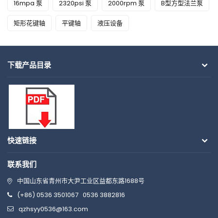
16mpa 泵
2320psi 泵
2000rpm 泵
B型方型法兰泵
矩形花键轴
平键轴
液压设备
下载产品目录
快速链接
联系我们
中国山东省青州市大尹工业区益都东路1688号
(+86) 0536 3501067
0536 3882816
qzhsyy0536@163.com