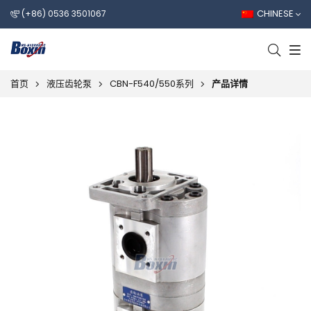
CHINESE
(+86) 0536 3501067
首页
液压齿轮泵
CBN-F540/550系列
产品详情