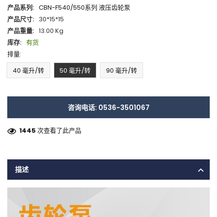
产品系列:
CBN-F540/550系列 液压齿轮泵
产品尺寸:
30*15*15
产品重量:
13.00 Kg
库存:
有货
排量:
40 毫升/转
50 毫升/转
90 毫升/转
咨询电话: 0536-3501067
1445
次查看了此产品
描述