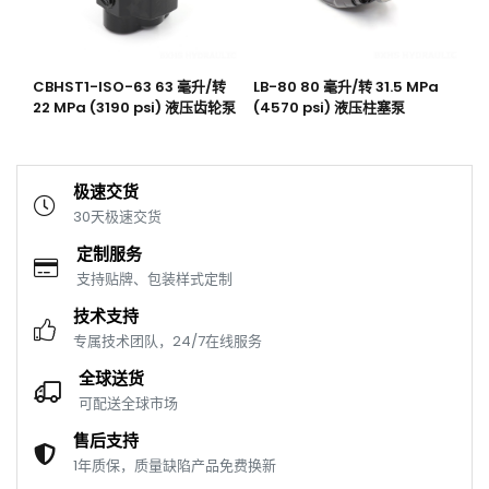
CBHST1-ISO-63 63 毫升/转
LB-80 80 毫升/转 31.5 MPa
C
轮
22 MPa (3190 psi) 液压齿轮泵
(4570 psi) 液压柱塞泵
2
泵
极速交货
30天极速交货
定制服务
支持贴牌、包装样式定制
技术支持
专属技术团队，24/7在线服务
全球送货
可配送全球市场
售后支持
1年质保，质量缺陷产品免费换新