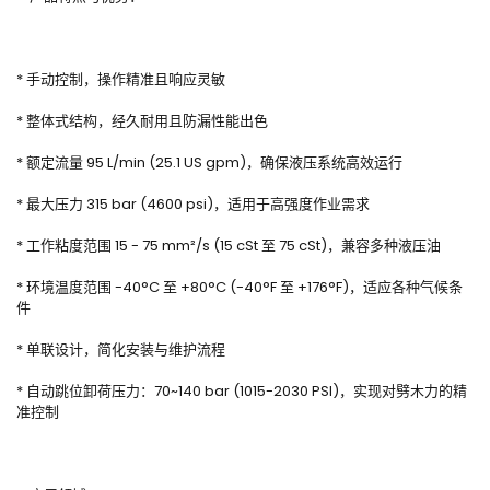
* 手动控制，操作精准且响应灵敏
* 整体式结构，经久耐用且防漏性能出色
* 额定流量 95 L/min (25.1 US gpm)，确保液压系统高效运行
* 最大压力 315 bar (4600 psi)，适用于高强度作业需求
* 工作粘度范围 15 - 75 mm²/s (15 cSt 至 75 cSt)，兼容多种液压油
* 环境温度范围 -40°C 至 +80°C (-40°F 至 +176°F)，适应各种气候条
件
* 单联设计，简化安装与维护流程
* 自动跳位卸荷压力：70~140 bar (1015-2030 PSI)，实现对劈木力的精
准控制