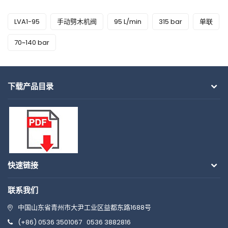
LVA1-95
手动劈木机阀
95 L/min
315 bar
单联
70~140 bar
下载产品目录
快速链接
联系我们
中国山东省青州市大尹工业区益都东路1688号
(+86) 0536 3501067
0536 3882816