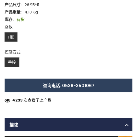
产品尺寸:
26*15*11
产品重量:
4.10 Kg
库存:
有货
路数:
1 联
控制方式:
手控
咨询电话: 0536-3501067
4233
次查看了此产品
描述