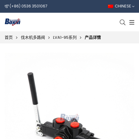
CHINESE
(+86) 0536 3501067
首页
伐木机多路阀
LVA1-95系列
产品详情