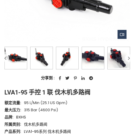
分享到 :
LVA1-95 手控 1 联 伐木机多路阀
额定流量:
95 L/min (25.1 US Gpm)
最大压力:
315 Bar (4600 Psi)
品牌:
BXHS
所属类别:
伐木机多路阀
产品系列:
LVA1-95系列 伐木机多路阀