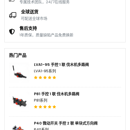
专属技术团队，24/7在线服务
全球送货
可配送全球市场
售后支持
1年质保，质量缺陷产品免费换新
热门产品
LVA1-95 手控 1 联 伐木机多路阀
LVA1-95系列
P81 手控 1 联 伐木机多路阀
P81系列
P40 微动开关 手控 2 联 单块式方向阀
P40系列